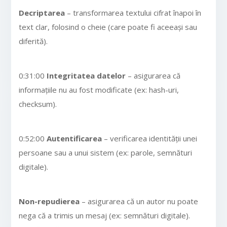
Decriptarea
– transformarea textului cifrat înapoi în
text clar, folosind o cheie (care poate fi aceeași sau
diferită).
0:31:00
Integritatea datelor
– asigurarea că
informațiile nu au fost modificate (ex: hash-uri,
checksum).
0:52:00
Autentificarea
– verificarea identității unei
persoane sau a unui sistem (ex: parole, semnături
digitale).
Non-repudierea
– asigurarea că un autor nu poate
nega că a trimis un mesaj (ex: semnături digitale).