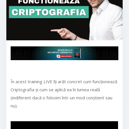
În acest training LIVE îți arăt concret cum funcționează
Criptografia și cum se aplică ea în lumea reală
(indiferent dacă o folosim într-un mod conștient sau
nu).