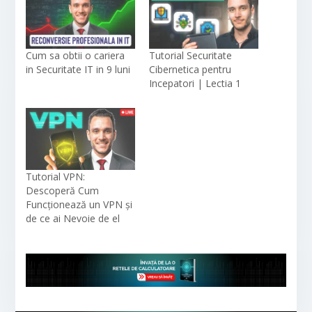
Cum sa obtii o cariera
Tutorial Securitate
in Securitate IT in 9 luni
Cibernetica pentru
Incepatori | Lectia 1
Tutorial VPN:
Descoperă Cum
Funcționează un VPN și
de ce ai Nevoie de el