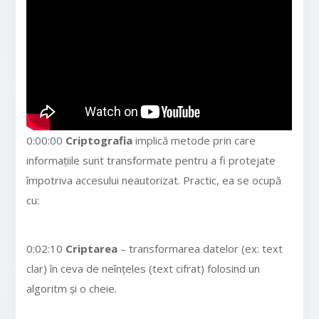
0:00:00
Criptografia
implică metode prin care
informațiile sunt transformate pentru a fi protejate
împotriva accesului neautorizat. Practic, ea se ocupă
cu:
0:02:10
Criptarea
– transformarea datelor (ex: text
clar) în ceva de neînțeles (text cifrat) folosind un
algoritm și o cheie.