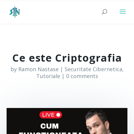
Ce este Criptografia
by
Ramon Nastase
|
Securitate Cibernetica
,
Tutoriale
|
0 comments