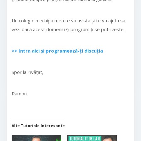
Un coleg din echipa mea te va asista și te va ajuta sa
vezi dacă acest domeniu și program ți se potrivește.
>> Intra aici și programează-ți discuția
Spor la invǎțat,
Ramon
Alte Tutoriale Interesante