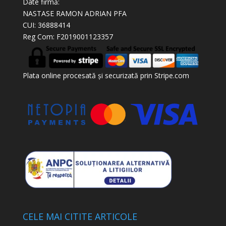
Date firmă:
NASTASE RAMON ADRIAN PFA
CUI: 36888414
Reg Com: F2019001123357
Plata online procesată și securizată prin Stripe.com
CELE MAI CITITE ARTICOLE