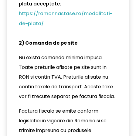
plata acceptate:
https://ramonnastase.ro/modalitati-
de-plata/
2) Comanda de pe site
Nu exista comanda minima impusa.
Toate preturile afisate pe site sunt in
RON si contin TVA. Preturile afisate nu
contin taxele de transport. Aceste taxe
vor fi trecute separat pe factura fiscala.
Factura fiscala se emite conform
legislatiei in vigoare din Romania si se
trimite impreuna cu produsele