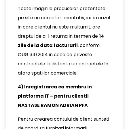
Toate imaginile produselor prezentate
pe site au caracter orientativ, iar in cazul
in care clientul nu este multumit, are
dreptul de a-l returna in termen de
14
zile de la data facturarii
, conform
OUG 34/2014 in ceea ce priveste
contractele la distanta si contractele în
afara spatiilor comerciale.
4) Inregistrarea ca membru in
platforma IT – pentru clientii
NASTASE RAMON ADRIAN PFA
Pentru crearea contului de client sunteti
de acord sa furnizati informatii