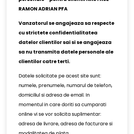
RAMON ADRIAN PFA
Vanzatorul se angajeaza sa respecte
cu strictete confidentialitatea
datelor clientilor sai si se angajeaza
sa nu transmita datele personale ale
clientilor catre terti.
Datele solicitate pe acest site sunt:
numele, prenumele, numarul de telefon,
domiciliul si adresa de email. In
momentul in care doriti sa cumparati
online vi se vor solicita suplimentar:
adresa de livrare, adresa de facturare si
modalitatea de plata.