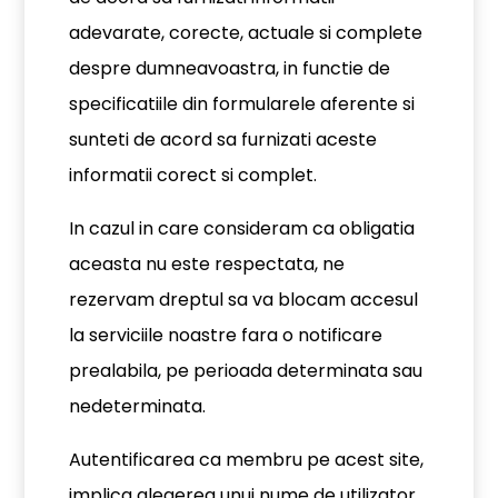
adevarate, corecte, actuale si complete
despre dumneavoastra, in functie de
specificatiile din formularele aferente si
sunteti de acord sa furnizati aceste
informatii corect si complet.
In cazul in care consideram ca obligatia
aceasta nu este respectata, ne
rezervam dreptul sa va blocam accesul
la serviciile noastre fara o notificare
prealabila, pe perioada determinata sau
nedeterminata.
Autentificarea ca membru pe acest site,
implica alegerea unui nume de utilizator