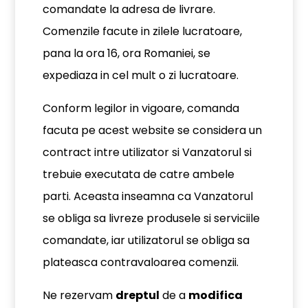
comandate la adresa de livrare.
Comenzile facute in zilele lucratoare,
pana la ora 16, ora Romaniei, se
expediaza in cel mult o zi lucratoare.
Conform legilor in vigoare, comanda
facuta pe acest website se considera un
contract intre utilizator si Vanzatorul si
trebuie executata de catre ambele
parti. Aceasta inseamna ca Vanzatorul
se obliga sa livreze produsele si serviciile
comandate, iar utilizatorul se obliga sa
plateasca contravaloarea comenzii.
Ne rezervam
dreptul
de a
modifica