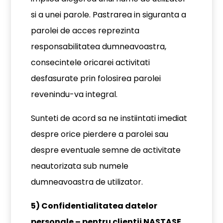
si a unei parole. Pastrarea in siguranta a
parolei de acces reprezinta
responsabilitatea dumneavoastra,
consecintele oricarei activitati
desfasurate prin folosirea parolei
revenindu-va integral.
Sunteti de acord sa ne instiintati imediat
despre orice pierdere a parolei sau
despre eventuale semne de activitate
neautorizata sub numele
dumneavoastra de utilizator.
5) Confidentialitatea datelor
personale – pentru clientii NASTASE