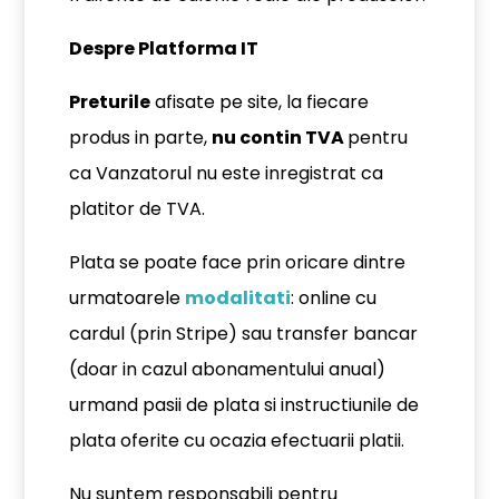
Despre Platforma IT
Preturile
afisate pe site, la fiecare
produs in parte,
nu contin TVA
pentru
ca Vanzatorul nu este inregistrat ca
platitor de TVA.
Plata se poate face prin oricare dintre
urmatoarele
modalitati
: online cu
cardul (prin Stripe) sau transfer bancar
(doar in cazul abonamentului anual)
urmand pasii de plata si instructiunile de
plata oferite cu ocazia efectuarii platii.
Nu suntem responsabili pentru