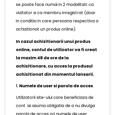
se poate face numai in 2 modalitati: ca
vizitator si ca membru inregistrat (doar
in conditia in care persoana respectiva a
achizitionat un produs online).
In cazul achizitionarii unui produs
online, contul de utilizator va fi creat
la maxim 48 de ore de la
achizitionare, cu acces la produsul
achizitionat din momentul lansarii.
Numele de user si parola de acces
Utilizatorii site-ului care beneficiaza de
cont isi asuma obligatia de a nu divulga
parola de acces ori numele de user