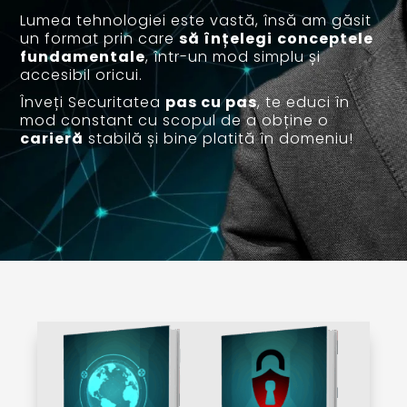
Lumea tehnologiei este vastă, însă am găsit
un format prin care
să înțelegi
conceptele
fundamentale
, într-un mod simplu și
accesibil oricui.
Înveți Securitatea
pas cu pas
, te educi în
mod constant cu scopul de a obține o
carieră
stabilă și bine platită în domeniu!