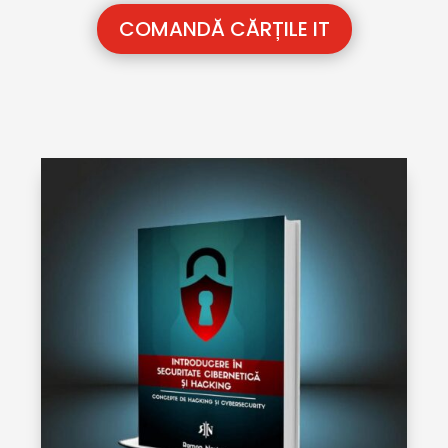
COMANDĂ CĂRȚILE IT