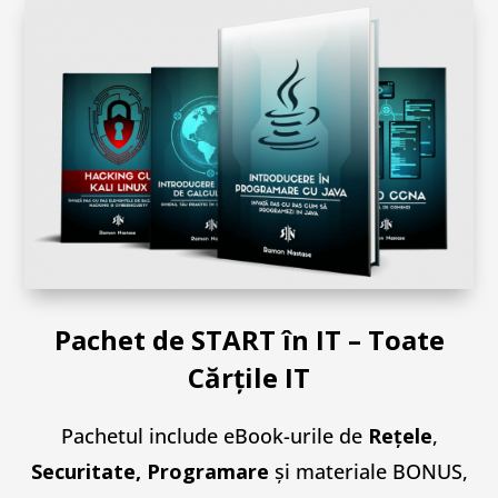
Pachet de START în IT – Toate
Cărțile IT
Pachetul include eBook-urile de
Rețele
,
Securitate, Programare
și materiale BONUS,