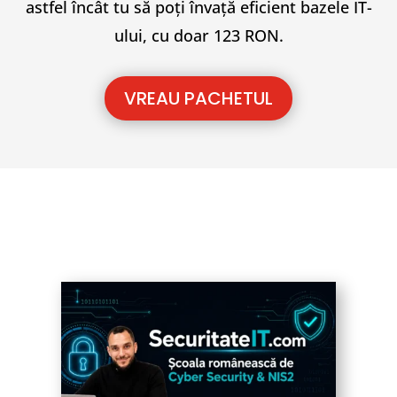
astfel încât tu să poți învață eficient bazele IT-
ului, cu doar 123 RON.
VREAU PACHETUL