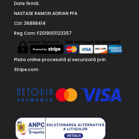
Date firmă:
NASTASE RAMON ADRIAN PFA
CUI: 36888414
Reg Com: F2019001123357
Plata online procesată și securizată prin
Stripe.com