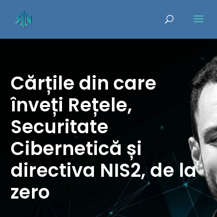
Cărțile din care
înveți Rețele,
Securitate
Cibernetică și
directiva NIS2, de la
zero