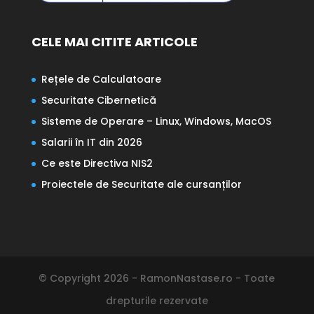
CELE MAI CITITE ARTICOLE
Rețele de Calculatoare
Securitate Cibernetică
Sisteme de Operare – Linux, Windows, MacOS
Salarii în IT din 2026
Ce este Directiva NIS2
Proiectele de Securitate ale cursanților
© Copyright 2026 - RamonNastase.ro - Toate
drepturile rezervate